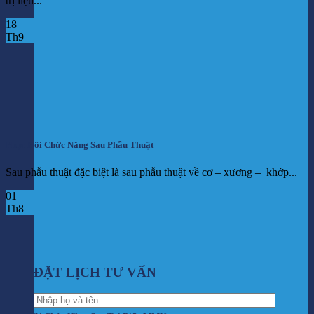
trị liệu...
18
Th9
Phục Hồi Chức Năng Sau Phẫu Thuật
Sau phẫu thuật đặc biệt là sau phẫu thuật về cơ – xương – khớp...
01
Th8
ĐẶT LỊCH TƯ VẤN