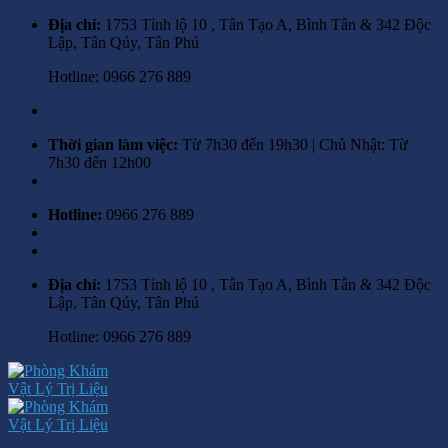
Skip
Địa chỉ:
1753 Tỉnh lộ 10 , Tân Tạo A, Bình Tân & 342 Độc
to
Lập, Tân Qúy, Tân Phú
content
Hotline: 0966 276 889
Thời gian làm việc:
Từ 7h30 đến 19h30 | Chủ Nhật: Từ
7h30 đến 12h00
Hotline:
0966 276 889
Địa chỉ:
1753 Tỉnh lộ 10 , Tân Tạo A, Bình Tân & 342 Độc
Lập, Tân Qúy, Tân Phú
Hotline: 0966 276 889