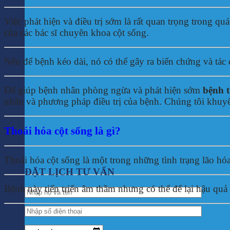
Việc phát hiện và điều trị sớm là rất quan trọng trong q
của các bác sĩ chuyên khoa cột sống.
Nếu để bệnh kéo dài, nó có thể gây ra biến chứng và t
Để giúp bệnh nhân phòng ngừa và phát hiện sớm
bệnh t
nhân và phương pháp điều trị của bệnh. Chúng tôi khuyế
Thoái hóa cột sống là gì?
Thoái hóa cột sống là một trong những tình trạng lão hóa
ĐẶT LỊCH TƯ VẤN
Bệnh này tiến triển âm thầm nhưng có thể để lại hậu qu