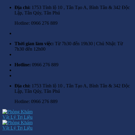
Skip
Địa chỉ:
1753 Tỉnh lộ 10 , Tân Tạo A, Bình Tân & 342 Độc
to
Lập, Tân Qúy, Tân Phú
content
Hotline: 0966 276 889
Thời gian làm việc:
Từ 7h30 đến 19h30 | Chủ Nhật: Từ
7h30 đến 12h00
Hotline:
0966 276 889
Địa chỉ:
1753 Tỉnh lộ 10 , Tân Tạo A, Bình Tân & 342 Độc
Lập, Tân Qúy, Tân Phú
Hotline: 0966 276 889