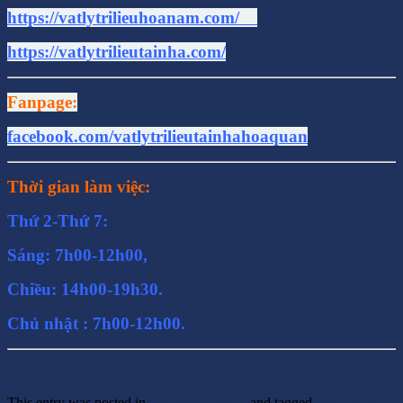
https://vatlytrilieuhoanam.com/
https://vatlytrilieutainha.com/
Fanpage:
facebook.com/vatlytrilieutainhahoaquan
Thời gian làm việc:
Thứ 2-Thứ 7:
Sáng: 7h00-12h00,
Chiều: 14h00-19h30.
Chủ nhật : 7h00-12h00.
This entry was posted in
Các bệnh điều trị
and tagged
chữa thoát vị